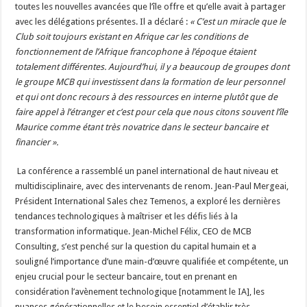
toutes les nouvelles avancées que l’île offre et qu’elle avait à partager
avec les délégations présentes. Il a déclaré :
« C’est un miracle que le
Club soit toujours existant en Afrique car les conditions de
fonctionnement de l’Afrique francophone à l’époque étaient
totalement différentes. Aujourd’hui, il y a beaucoup de groupes dont
le groupe MCB qui investissent dans la formation de leur personnel
et qui ont donc recours à des ressources en interne plutôt que de
faire appel à l’étranger et c’est pour cela que nous citons souvent l’île
Maurice comme étant très novatrice dans le secteur bancaire et
financier ».
La conférence a rassemblé un panel international de haut niveau et
multidisciplinaire, avec des intervenants de renom. Jean-Paul Mergeai,
Président International Sales chez Temenos, a exploré les dernières
tendances technologiques à maîtriser et les défis liés à la
transformation informatique. Jean-Michel Félix, CEO de MCB
Consulting, s’est penché sur la question du capital humain et a
souligné l’importance d’une main-d’œuvre qualifiée et compétente, un
enjeu crucial pour le secteur bancaire, tout en prenant en
considération l’avènement technologique [notamment le IA], les
nuances générationnelles et le besoin essentiel d’établir très