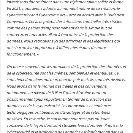
investissons énormément dans une réglementation solide et ferme.
En 2021, nous avons adapté, au moment même de sa création, le
Cybersecurity and Cybercrime Act – acte en accord avec le Budapest
Convention. Cet acte prévoit des infractions criminelles très strictes
comme des peines d’emprisonnement dans le simple but de
contrecarrer tous actes allant à l’encontre de la protection des
données. Nous retrouvons ici des principes et des législations qui
ont chacun leur importance à différentes étapes de notre
fonctionnement. »
On pense souvent que les domaines de la protection des données et
de la cybersécurité sont les mêmes, semblables et identiques. Ce
sont deux domaines qui marchent de pair mais ils sont très distincts.
Nous avons dans le monde des traités et des conventions,
notamment au niveau de l’UE et l’Union Africaine pour un
positionnement plus important en termes de protection des
données et de la cybersécurité. Les innovations et tendances
technologiques ont beaucoup d’avantages et de retombées
positives. En revanche, le consommateur n’est pas toujours
conscient de la façon dont sont stockées leurs données. Prioriser la
cybersécurité et la protection des données est fondamental dans la