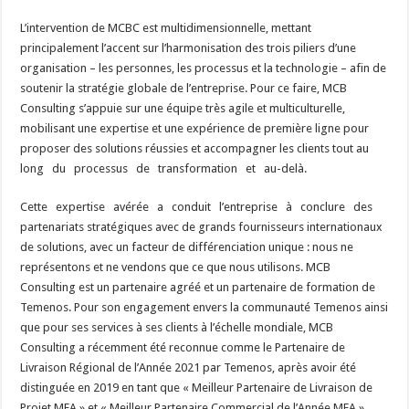
L’intervention de MCBC est multidimensionnelle, mettant
principalement l’accent sur l’harmonisation des trois piliers d’une
organisation – les personnes, les processus et la technologie – afin de
soutenir la stratégie globale de l’entreprise. Pour ce faire, MCB
Consulting s’appuie sur une équipe très agile et multiculturelle,
mobilisant une expertise et une expérience de première ligne pour
proposer des solutions réussies et accompagner les clients tout au
long du processus de transformation et au-delà.
Cette expertise avérée a conduit l’entreprise à conclure des
partenariats stratégiques avec de grands fournisseurs internationaux
de solutions, avec un facteur de différenciation unique : nous ne
représentons et ne vendons que ce que nous utilisons. MCB
Consulting est un partenaire agréé et un partenaire de formation de
Temenos. Pour son engagement envers la communauté Temenos ainsi
que pour ses services à ses clients à l’échelle mondiale, MCB
Consulting a récemment été reconnue comme le Partenaire de
Livraison Régional de l’Année 2021 par Temenos, après avoir été
distinguée en 2019 en tant que « Meilleur Partenaire de Livraison de
Projet MEA » et « Meilleur Partenaire Commercial de l’Année MEA ».