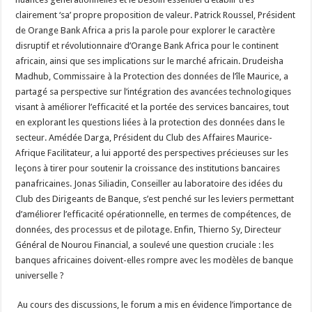
clairement ‘sa’ propre proposition de valeur. Patrick Roussel, Président
de Orange Bank Africa a pris la parole pour explorer le caractère
disruptif et révolutionnaire d’Orange Bank Africa pour le continent
africain, ainsi que ses implications sur le marché africain. Drudeisha
Madhub, Commissaire à la Protection des données de l’île Maurice, a
partagé sa perspective sur l’intégration des avancées technologiques
visant à améliorer l’efficacité et la portée des services bancaires, tout
en explorant les questions liées à la protection des données dans le
secteur. Amédée Darga, Président du Club des Affaires Maurice-
Afrique Facilitateur, a lui apporté des perspectives précieuses sur les
leçons à tirer pour soutenir la croissance des institutions bancaires
panafricaines. Jonas Siliadin, Conseiller au laboratoire des idées du
Club des Dirigeants de Banque, s’est penché sur les leviers permettant
d’améliorer l’efficacité opérationnelle, en termes de compétences, de
données, des processus et de pilotage. Enfin, Thierno Sy, Directeur
Général de Nourou Financial, a soulevé une question cruciale : les
banques africaines doivent-elles rompre avec les modèles de banque
universelle ?
Au cours des discussions, le forum a mis en évidence l’importance de