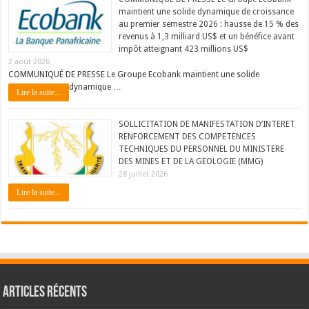
maintient une solide dynamique de croissance
au premier semestre 2026 : hausse de 15 % des
revenus à 1,3 milliard US$ et un bénéfice avant
impôt atteignant 423 millions US$
2 août 2026
COMMUNIQUÉ DE PRESSE Le Groupe Ecobank maintient une solide
dynamique …
Lire la suite...
SOLLICITATION DE MANIFESTATION D’INTERET
RENFORCEMENT DES COMPETENCES
TECHNIQUES DU PERSONNEL DU MINISTERE
DES MINES ET DE LA GEOLOGIE (MMG)
28 juillet 2026
Lire la suite...
Articles récents