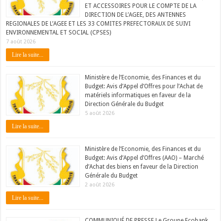
ET ACCESSOIRES POUR LE COMPTE DE LA
DIRECTION DE L’AGEE, DES ANTENNES
REGIONALES DE L’AGEE ET LES 33 COMITES PREFECTORAUX DE SUIVI
ENVIRONNEMENTAL ET SOCIAL (CPSES)
7 août 2026
Lire la suite...
Ministère de l’Economie, des Finances et du
Budget: Avis d’Appel d’Offres pour l’Achat de
matériels informatiques en faveur de la
Direction Générale du Budget
5 août 2026
Lire la suite...
Ministère de l’Economie, des Finances et du
Budget: Avis d’Appel d’Offres (AAO) – Marché
d’Achat des biens en faveur de la Direction
Générale du Budget
2 août 2026
Lire la suite...
COMMUNIQUÉ DE PRESSE Le Groupe Ecobank