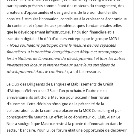
participants présents comme étant des moteurs du changement, des
créateurs d’opportunités et des gardiens de la vision dont le rôle
consiste à stimuler l’innovation, contribuer à la croissance économique
du continent et répondre aux problématiques fondamentales telles
que le développement infrastructurel, l’inclusion financière et la
transition digitale. Un défi d’ailleurs entrepris par le groupe MCB !
«
Nous souhaitons participer, dans la mesure de nos capacités
financières, à la transition énergétique en Afrique et accompagner
les institutions de financement du développement et tous les autres
investisseurs locaux et internationaux dans leurs stratégies de
développement dans le continent »,
a-t-il fait ressortir.
Le Club des Dirigeants de Banques et Établissements de Crédit
d’Afrique célèbrera ses 35 ans l’an prochain. À l’aube de cet
anniversaire, ils ont choisi Maurice pour accueillir leur forum
d’automne. Cette décision témoigne de la pérennité de la
collaboration et de la confiance placée en la MCB Consulting et par
conséquent l’île Maurice. En effet, le co-fondateur du Club, Alain Le
Noir a souligné que Maurice reste à la pointe de l’innovation dans le
secteur bancaire. Pour lui, ce forum était une opportunité de découvrir