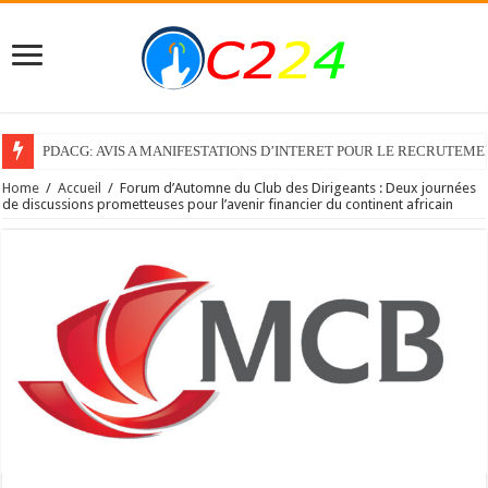
Recrutement d’un Consultant individuel pour élaborer le Guide de l’expor
Home
/
Accueil
/
Forum d’Automne du Club des Dirigeants : Deux journées
de discussions prometteuses pour l’avenir financier du continent africain