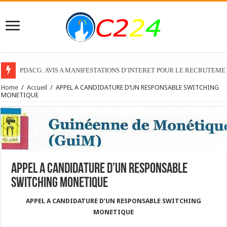
PDACG: AVIS A MANIFESTATIONS D’INTERET POUR LE RECRUTEM
Home
/
Accueil
/
APPEL A CANDIDATURE D’UN RESPONSABLE SWITCHING
MONETIQUE
APPEL A CANDIDATURE D’UN RESPONSABLE
SWITCHING MONETIQUE
APPEL A CANDIDATURE D’UN RESPONSABLE SWITCHING
MONETIQUE