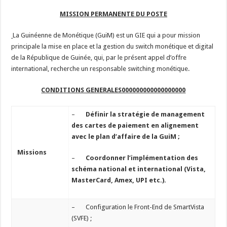
MISSION PERMANENTE DU POSTE
La Guinéenne de Monétique (GuiM) est un GIE qui a pour mission
principale la mise en place et la gestion du switch monétique et digital
de la République de Guinée, qui, par le présent appel d’offre
international, recherche un responsable switching monétique.
CONDITIONS GENERALES000000000000000000
–
Définir la stratégie de management
des cartes de paiement en alignement
avec le plan d’affaire de la GuiM ;
Missions
–
Coordonner l’implémentation des
schéma national et international (Vista,
MasterCard, Amex, UPI etc.).
– Configuration le Front-End de SmartVista
(SVFE) ;