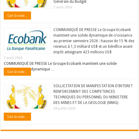
Générale du Budget
2 août 2026
Lire la suite...
COMMUNIQUÉ DE PRESSE Le Groupe Ecobank
maintient une solide dynamique de croissance
au premier semestre 2026 : hausse de 15 % des
revenus à 1,3 milliard US$ et un bénéfice avant
impôt atteignant 423 millions US$
2 août 2026
COMMUNIQUÉ DE PRESSE Le Groupe Ecobank maintient une solide
dynamique …
Lire la suite...
SOLLICITATION DE MANIFESTATION D’INTERET
RENFORCEMENT DES COMPETENCES
TECHNIQUES DU PERSONNEL DU MINISTERE
DES MINES ET DE LA GEOLOGIE (MMG)
28 juillet 2026
Lire la suite...