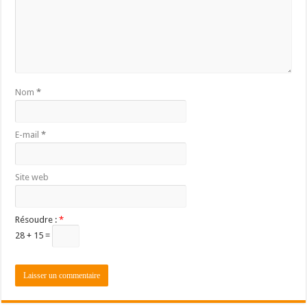
Nom
*
E-mail
*
Site web
Résoudre :
*
28 + 15 =