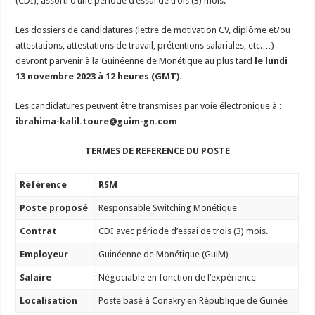
(CDI), assorti d’une période d’essai de trois (3) mois.
Les dossiers de candidatures (lettre de motivation CV, diplôme et/ou
attestations, attestations de travail, prétentions salariales, etc.…)
devront parvenir à la Guinéenne de Monétique au plus tard
le lundi
13 novembre 2023 à 12
heures (GMT).
Les candidatures peuvent être transmises par voie électronique à :
ibrahima-kalil.toure@guim-gn.com
TERMES DE REFERENCE DU POSTE
Référence
RSM
Poste proposé
Responsable Switching Monétique
Contrat
CDI avec période d’essai de trois (3) mois.
Employeur
Guinéenne de Monétique (GuiM)
Salaire
Négociable en fonction de l’expérience
Localisation
Poste basé à Conakry en République de Guinée