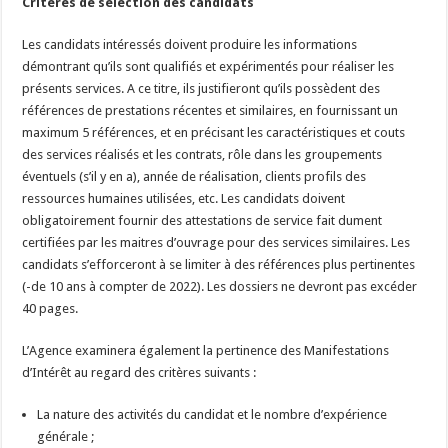
Critères de sélection des candidats
Les candidats intéressés doivent produire les informations
démontrant qu’ils sont qualifiés et expérimentés pour réaliser les
présents services. A ce titre, ils justifieront qu’ils possèdent des
références de prestations récentes et similaires, en fournissant un
maximum 5 références, et en précisant les caractéristiques et couts
des services réalisés et les contrats, rôle dans les groupements
éventuels (s’il y en a), année de réalisation, clients profils des
ressources humaines utilisées, etc. Les candidats doivent
obligatoirement fournir des attestations de service fait dument
certifiées par les maitres d’ouvrage pour des services similaires. Les
candidats s’efforceront à se limiter à des références plus pertinentes
(-de 10 ans à compter de 2022). Les dossiers ne devront pas excéder
40 pages.
L’Agence examinera également la pertinence des Manifestations
d’Intérêt au regard des critères suivants :
La nature des activités du candidat et le nombre d’expérience
générale ;