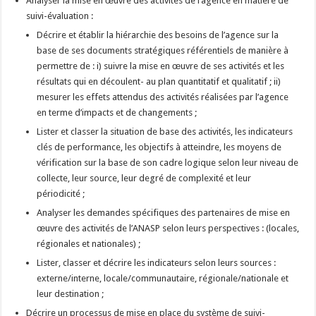
Analyser la mise en œuvre des activités de l’agence en matière de
suivi-évaluation :
Décrire et établir la hiérarchie des besoins de l’agence sur la
base de ses documents stratégiques référentiels de manière à
permettre de : i) suivre la mise en œuvre de ses activités et les
résultats qui en découlent- au plan quantitatif et qualitatif ; ii)
mesurer les effets attendus des activités réalisées par l’agence
en terme d’impacts et de changements ;
Lister et classer la situation de base des activités, les indicateurs
clés de performance, les objectifs à atteindre, les moyens de
vérification sur la base de son cadre logique selon leur niveau de
collecte, leur source, leur degré de complexité et leur
périodicité ;
Analyser les demandes spécifiques des partenaires de mise en
œuvre des activités de l’ANASP selon leurs perspectives : (locales,
régionales et nationales) ;
Lister, classer et décrire les indicateurs selon leurs sources :
externe/interne, locale/communautaire, régionale/nationale et
leur destination ;
Décrire un processus de mise en place du système de suivi-