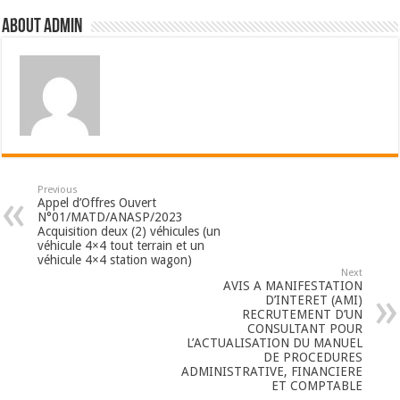
About admin
Previous
Appel d’Offres Ouvert
N°01/MATD/ANASP/2023
Acquisition deux (2) véhicules (un
véhicule 4×4 tout terrain et un
véhicule 4×4 station wagon)
Next
AVIS A MANIFESTATION
D’INTERET (AMI)
RECRUTEMENT D’UN
CONSULTANT POUR
L’ACTUALISATION DU MANUEL
DE PROCEDURES
ADMINISTRATIVE, FINANCIERE
ET COMPTABLE