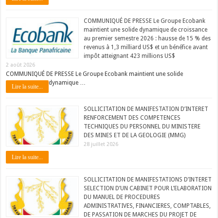
COMMUNIQUÉ DE PRESSE Le Groupe Ecobank
maintient une solide dynamique de croissance
au premier semestre 2026 : hausse de 15 % des
revenus à 1,3 milliard US$ et un bénéfice avant
impôt atteignant 423 millions US$
2 août 2026
COMMUNIQUÉ DE PRESSE Le Groupe Ecobank maintient une solide
dynamique …
Lire la suite...
SOLLICITATION DE MANIFESTATION D’INTERET
RENFORCEMENT DES COMPETENCES
TECHNIQUES DU PERSONNEL DU MINISTERE
DES MINES ET DE LA GEOLOGIE (MMG)
28 juillet 2026
Lire la suite...
SOLLICITATION DE MANIFESTATIONS D’INTERET
SELECTION D’UN CABINET POUR L’ELABORATION
DU MANUEL DE PROCEDURES
ADMINISTRATIVES, FINANCIERES, COMPTABLES,
DE PASSATION DE MARCHES DU PROJET DE