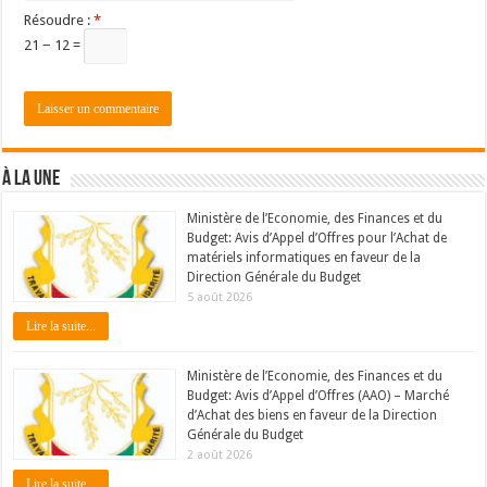
Résoudre :
*
21 − 12 =
À LA UNE
Ministère de l’Economie, des Finances et du
Budget: Avis d’Appel d’Offres pour l’Achat de
matériels informatiques en faveur de la
Direction Générale du Budget
5 août 2026
Lire la suite...
Ministère de l’Economie, des Finances et du
Budget: Avis d’Appel d’Offres (AAO) – Marché
d’Achat des biens en faveur de la Direction
Générale du Budget
2 août 2026
Lire la suite...