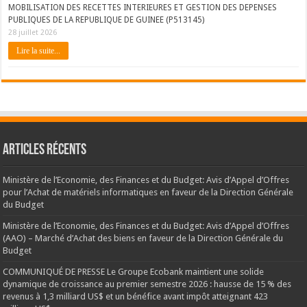
MOBILISATION DES RECETTES INTERIEURES ET GESTION DES DEPENSES
PUBLIQUES DE LA REPUBLIQUE DE GUINEE (P513145)
28 juillet 2026
Lire la suite...
Articles récents
Ministère de l’Economie, des Finances et du Budget: Avis d’Appel d’Offres
pour l’Achat de matériels informatiques en faveur de la Direction Générale
du Budget
Ministère de l’Economie, des Finances et du Budget: Avis d’Appel d’Offres
(AAO) – Marché d’Achat des biens en faveur de la Direction Générale du
Budget
COMMUNIQUÉ DE PRESSE Le Groupe Ecobank maintient une solide
dynamique de croissance au premier semestre 2026 : hausse de 15 % des
revenus à 1,3 milliard US$ et un bénéfice avant impôt atteignant 423