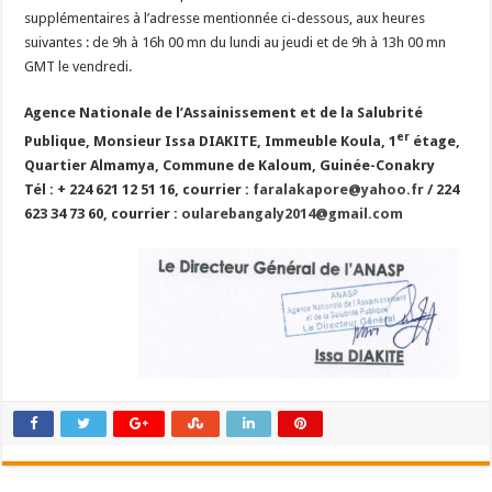
supplémentaires à l’adresse mentionnée ci-dessous, aux heures
suivantes : de 9h à 16h 00 mn du lundi au jeudi et de 9h à 13h 00 mn
GMT le vendredi.
Agence Nationale de l’Assainissement et de la Salubrité
er
Publique, Monsieur Issa DIAKITE, Immeuble Koula, 1
étage,
Quartier Almamya, Commune de Kaloum, Guinée-Conakry
Tél : + 224 621 12 51 16, courrier :
faralakapore@yahoo.fr
/ 224
623 34 73 60, courrier :
oularebangaly2014@gmail.com