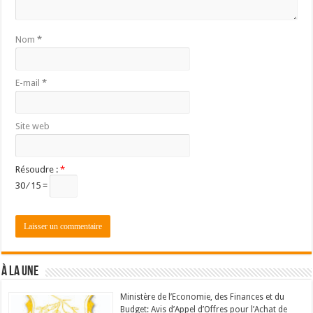
Nom
*
E-mail
*
Site web
Résoudre :
*
30 ⁄ 15 =
À LA UNE
Ministère de l’Economie, des Finances et du
Budget: Avis d’Appel d’Offres pour l’Achat de