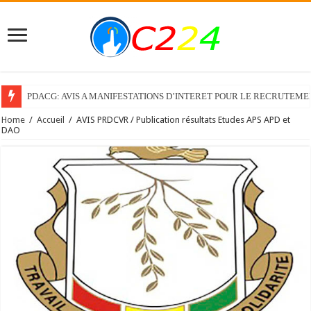
PDACG: AVIS A MANIFESTATIONS D’INTERET POUR LE RECRUTEM
Home
/
Accueil
/
AVIS PRDCVR / Publication résultats Etudes APS APD et
DAO