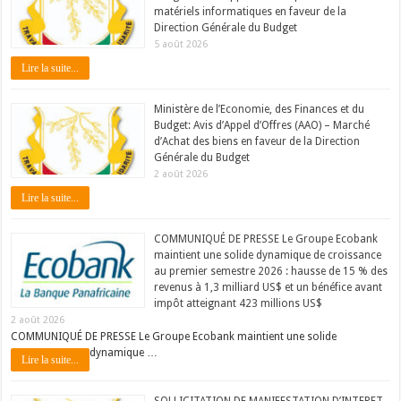
matériels informatiques en faveur de la
Direction Générale du Budget
5 août 2026
Lire la suite...
Ministère de l’Economie, des Finances et du
Budget: Avis d’Appel d’Offres (AAO) – Marché
d’Achat des biens en faveur de la Direction
Générale du Budget
2 août 2026
Lire la suite...
COMMUNIQUÉ DE PRESSE Le Groupe Ecobank
maintient une solide dynamique de croissance
au premier semestre 2026 : hausse de 15 % des
revenus à 1,3 milliard US$ et un bénéfice avant
impôt atteignant 423 millions US$
2 août 2026
COMMUNIQUÉ DE PRESSE Le Groupe Ecobank maintient une solide
dynamique …
Lire la suite...
SOLLICITATION DE MANIFESTATION D’INTERET