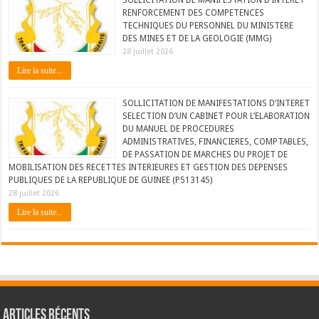
RENFORCEMENT DES COMPETENCES
TECHNIQUES DU PERSONNEL DU MINISTERE
DES MINES ET DE LA GEOLOGIE (MMG)
28 juillet 2026
Lire la suite...
SOLLICITATION DE MANIFESTATIONS D’INTERET
SELECTION D’UN CABINET POUR L’ELABORATION
DU MANUEL DE PROCEDURES
ADMINISTRATIVES, FINANCIERES, COMPTABLES,
DE PASSATION DE MARCHES DU PROJET DE
MOBILISATION DES RECETTES INTERIEURES ET GESTION DES DEPENSES
PUBLIQUES DE LA REPUBLIQUE DE GUINEE (P513145)
28 juillet 2026
Lire la suite...
Articles récents