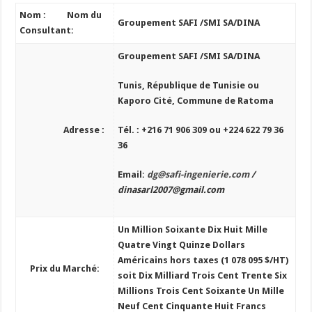
Nom : Nom du
Groupement
SAFI /SMI SA/DINA
Consultant:
Groupement SAFI /SMI SA/DINA
Tunis, République de Tunisie ou
Kaporo Cité, Commune de Ratoma
Adresse :
Tél. : +216 71 906 309 ou +224 622 79 36
36
Email:
dg@safi-ingenierie.com
/
dinasarl2007@gmail.com
Un Million Soixante Dix Huit Mille
Quatre Vingt Quinze Dollars
Américains hors taxes (1 078 095 $/HT)
Prix du Marché:
soit Dix Milliard Trois Cent Trente Six
Millions Trois Cent Soixante Un Mille
Neuf Cent Cinquante Huit Francs