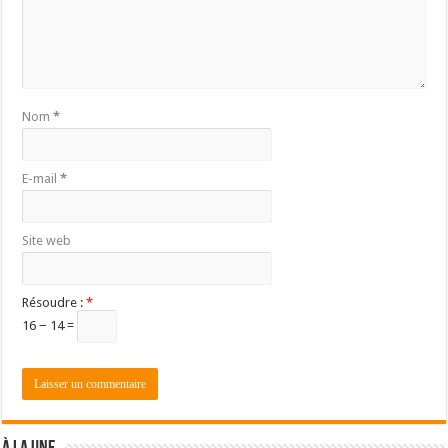
Nom
*
E-mail
*
Site web
Résoudre :
*
16 − 14 =