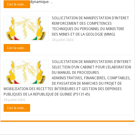
dynamique …
Lire la suite...
SOLLICITATION DE MANIFESTATION D’INTERET
RENFORCEMENT DES COMPETENCES
TECHNIQUES DU PERSONNEL DU MINISTERE
DES MINES ET DE LA GEOLOGIE (MMG)
28 juillet 2026
Lire la suite...
SOLLICITATION DE MANIFESTATIONS D’INTERET
SELECTION D’UN CABINET POUR L’ELABORATION
DU MANUEL DE PROCEDURES
ADMINISTRATIVES, FINANCIERES, COMPTABLES,
DE PASSATION DE MARCHES DU PROJET DE
MOBILISATION DES RECETTES INTERIEURES ET GESTION DES DEPENSES
PUBLIQUES DE LA REPUBLIQUE DE GUINEE (P513145)
28 juillet 2026
Lire la suite...