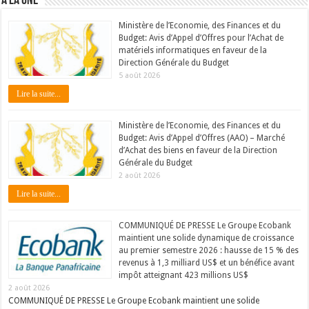
À LA UNE
Ministère de l’Economie, des Finances et du
Budget: Avis d’Appel d’Offres pour l’Achat de
matériels informatiques en faveur de la
Direction Générale du Budget
5 août 2026
Lire la suite...
Ministère de l’Economie, des Finances et du
Budget: Avis d’Appel d’Offres (AAO) – Marché
d’Achat des biens en faveur de la Direction
Générale du Budget
2 août 2026
Lire la suite...
COMMUNIQUÉ DE PRESSE Le Groupe Ecobank
maintient une solide dynamique de croissance
au premier semestre 2026 : hausse de 15 % des
revenus à 1,3 milliard US$ et un bénéfice avant
impôt atteignant 423 millions US$
2 août 2026
COMMUNIQUÉ DE PRESSE Le Groupe Ecobank maintient une solide