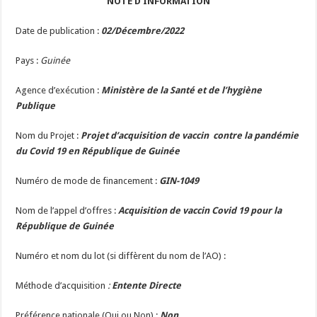
NOTE D’INFORMATION
Date de publication :
02
/Décembre/2022
Pays :
Guinée
Agence d’exécution :
Ministère de la Santé et de l’hygiène
Publique
Nom du Projet :
Projet d’acquisition de vaccin contre la pandémie
du Covid 19 en République de Guinée
Numéro de mode de financement :
GIN-1049
Nom de l’appel d’offres :
Acquisition de vaccin Covid 19 pour la
République de Guinée
Numéro et nom du lot (si diffèrent du nom de l’AO) :
Méthode d’acquisition
:
Entente Directe
Préférence nationale (Oui ou Non) :
Non