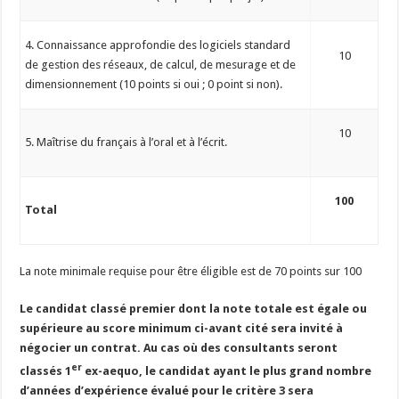
4. Connaissance approfondie des logiciels standard
10
de gestion des réseaux, de calcul, de mesurage et de
dimensionnement (10 points si oui ; 0 point si non).
10
5. Maîtrise du français à l’oral et à l’écrit.
100
Total
La note minimale requise pour être éligible est de 70 points sur 100
Le candidat classé premier dont la note totale est égale ou
supérieure au score minimum ci-avant cité sera invité à
négocier un contrat. Au cas où des consultants seront
er
classés 1
ex-aequo, le candidat ayant le plus grand nombre
d’années d’expérience évalué pour le critère
3 sera