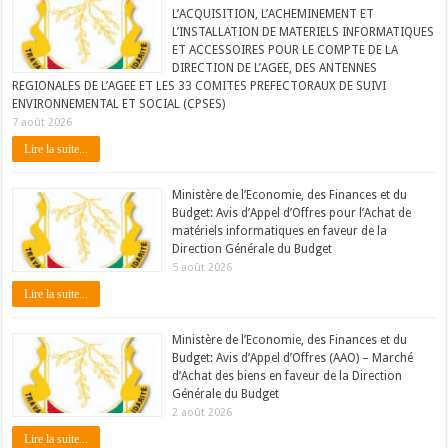
L’ACQUISITION, L’ACHEMINEMENT ET
L’INSTALLATION DE MATERIELS INFORMATIQUES
ET ACCESSOIRES POUR LE COMPTE DE LA
DIRECTION DE L’AGEE, DES ANTENNES
REGIONALES DE L’AGEE ET LES 33 COMITES PREFECTORAUX DE SUIVI
ENVIRONNEMENTAL ET SOCIAL (CPSES)
7 août 2026
Lire la suite...
Ministère de l’Economie, des Finances et du
Budget: Avis d’Appel d’Offres pour l’Achat de
matériels informatiques en faveur de la
Direction Générale du Budget
5 août 2026
Lire la suite...
Ministère de l’Economie, des Finances et du
Budget: Avis d’Appel d’Offres (AAO) – Marché
d’Achat des biens en faveur de la Direction
Générale du Budget
2 août 2026
Lire la suite...