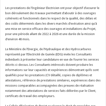
Les prestations de l’Ingénieur Electricien ont pour objectif d’assurer le
bon déroulement des travaux permettant d’aboutir à des ouvrages
cohérents et fonctionnels dans le respect de la qualité, des délais et
des coûts déterminés dans les divers marchés d’exécution ainsi qu’à
une mise en service efficace des ouvrages et installations du Projet,
pour une période allant de 2022 à 2026 et une durée de la mission
d’environ 48 mois.
Le Ministère de l’Energie, de l’Hydraulique et des Hydrocarbures
représenté par l’Electricité de Guinée (EDG) invite les Consultants
individuels à présenter leur candidature en vue de fournir les services
décrits ci-dessus. Les Consultants intéressés doivent produire les
informations sur leur capacités et expériences démontrant qu’ils sont
qualifiés pour les prestations (CV détaillé, copies de diplômes et
attestations, référence de prestations similaires, expériences dans des
missions comparables accompagnées des preuves de réalisation
notamment des attestations de services faits délivrées par le Client,
certificats de travail des employeurs.
La Cellule d’Exécution du Projet se réserve le droit de procéder aux