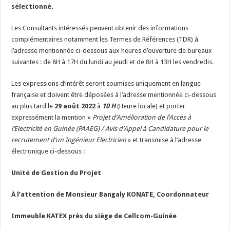
sélectionné.
Les Consultants intéressés peuvent obtenir des informations
complémentaires notamment les Termes de Références (TDR) à
l’adresse mentionnée ci-dessous aux heures d’ouverture de bureaux
suivantes : de 8H à 17H du lundi au jeudi et de 8H à 13H les vendredis.
Les expressions d’intérêt seront soumises uniquement en langue
française et doivent être déposées à l’adresse mentionnée ci-dessous
au plus tard le
29 août 2022
à
10 H
(Heure locale) et porter
expressément la mention «
Projet d’Amélioration de l’Accès à
l’Electricité en Guinée (PAAEG) / Avis d’Appel à Candidature pour le
recrutement d’un Ingénieur Electricien
» et transmise à l’adresse
électronique ci-dessous :
Unité de Gestion du Projet
À l’attention de Monsieur Bangaly KONATE, Coordonnateur
Immeuble KATEX près du siège de Cellcom-Guinée