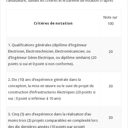
candidature, suivant les critères et le barème de notation ci-après
Note sur
Critères de notation
100
1. Qualifications générales (diplôme d’Ingénieur
Electricien, Electrotechnicien, Electromécanicien, ou
20
d’Ingénieur Génie Electrique, ou diplôme similaire) (20
points si oui et 0 point si non conforme).
2. Dix (10) ans d’expérience générale dans la
conception, la mise en œuvre ou le suivi de projet de
30
construction d’infrastructures électriques (20 points si
oui ; 0 point si inférieur à 10 ans)
3. Cinq (5) ans d’expérience dans la réalisation d’au
30
moins trois (3) projets comparables en complexité lors
des dix dernières années (10 points par projet)