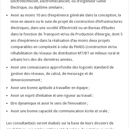
Electrotechnicien, Electromécanicien, ou d’Ingénieur Génie
Electrique, ou diplôme similaire ;
Avoir au moins 10 ans d’expérience générale dans la conception, la
mise en œuvre ou le suivi de projet de construction d’infrastructures
électriques, dans une société d’Electricité ou un Bureau d’Etudes
dans la fonction de Transport et/ou de Production d’énergie, dont 5
ans d’expérience dans la réalisation d’au moins deux projets
comparables en complexité à celui du PAAEG (construction et/ou
réhabilitation de réseaux de distribution MT/BT en milieux rural et
urbain) lors des dix dernières années.
Avoir une connaissance approfondie des logiciels standard de
gestion des réseaux, de calcul, de mesurage et de
dimensionnement ;
Avoir une bonne aptitude à travailler en équipe ;
Avoir un esprit d’initiative et une rigueur au travail ;
Etre dynamique et avoir le sens de l’innovation ;
Avoir une bonne capacité de communication écrite et orale ;
Les consultant(e)s seront évalués sur la base de leurs dossiers de