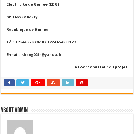
Electricité de Guinée (EDG)
BP 1463 Conakry
République de Guinée
Tél : +224 622089610 / +224 654290129
E-mail :
kbang02fr@yahoo.fr
Le Coordonnateur du projet
About admin