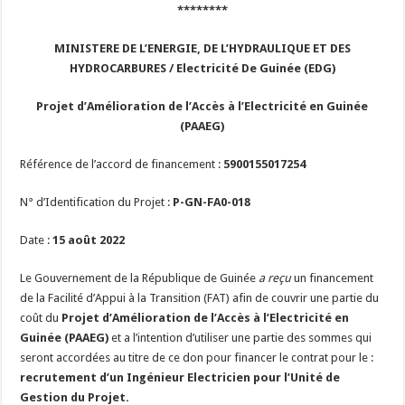
********
MINISTERE DE L’ENERGIE, DE L’HYDRAULIQUE ET DES
HYDROCARBURES
/
Electricité De Guinée (EDG)
Projet d’Amélioration de l’Accès à l’Electricité en Guinée
(PAAEG)
Référence de l’accord de financement :
5900155017254
N° d’Identification du Projet :
P-GN-FA0-018
Date :
15 août 2022
Le Gouvernement de la République de Guinée
a reçu
un financement
de la Facilité d’Appui à la Transition (FAT) afin de couvrir une partie du
coût du
Projet d’Amélioration de l’Accès à l’Electricité en
Guinée (PAAEG)
et a l’intention d’utiliser une partie des sommes qui
seront accordées au titre de ce don pour financer le contrat pour le :
recrutement d’un Ingénieur Electricien pour l’Unité de
Gestion du Projet.