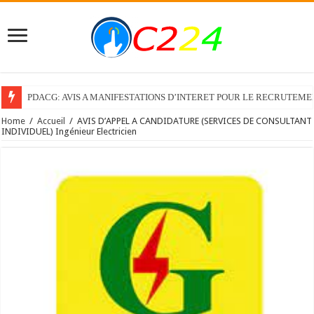
PDACG: AVIS A MANIFESTATIONS D’INTERET POUR LE RECRUTEM
Home
/
Accueil
/
AVIS D’APPEL A CANDIDATURE (SERVICES DE CONSULTANT
INDIVIDUEL) Ingénieur Electricien