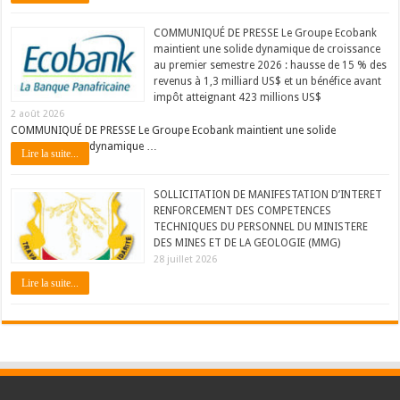
COMMUNIQUÉ DE PRESSE Le Groupe Ecobank
maintient une solide dynamique de croissance
au premier semestre 2026 : hausse de 15 % des
revenus à 1,3 milliard US$ et un bénéfice avant
impôt atteignant 423 millions US$
2 août 2026
COMMUNIQUÉ DE PRESSE Le Groupe Ecobank maintient une solide
dynamique …
Lire la suite...
SOLLICITATION DE MANIFESTATION D’INTERET
RENFORCEMENT DES COMPETENCES
TECHNIQUES DU PERSONNEL DU MINISTERE
DES MINES ET DE LA GEOLOGIE (MMG)
28 juillet 2026
Lire la suite...