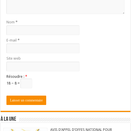
Nom
*
E-mail
*
Site web
Résoudre :
*
18 − 8 =
À LA UNE
AVIS D’APPEL D’OFFES NATIONAL POUR