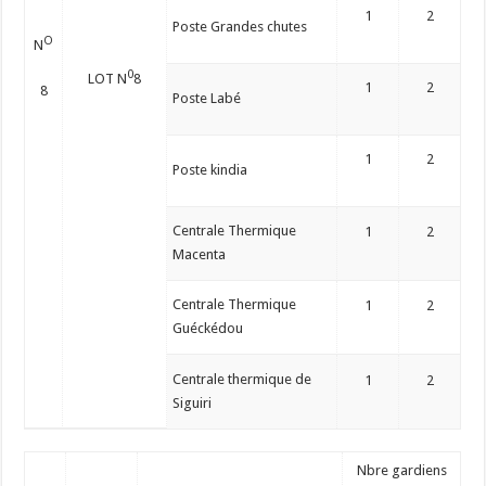
1
2
Poste Grandes chutes
O
N
0
LOT N
8
1
2
8
Poste Labé
1
2
Poste kindia
Centrale Thermique
1
2
Macenta
Centrale Thermique
1
2
Guéckédou
Centrale thermique de
1
2
Siguiri
Nbre gardiens