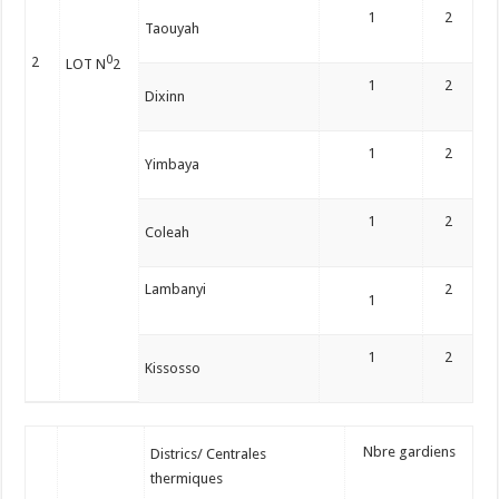
1
2
Taouyah
0
2
LOT N
2
1
2
Dixinn
1
2
Yimbaya
1
2
Coleah
Lambanyi
2
1
1
2
Kissosso
Nbre gardiens
Districs/ Centrales
thermiques