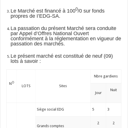
0
Le Marché est financé à 100
/0 sur fonds
propres de I’EDG-SA.
La passation du présent Marché sera conduite
par Appel d’Offres National Ouvert
conformément à la réglementation en vigueur de
passation des marchés.
Le présent marché est constitué de neuf (09)
lots à savoir :
Nbre gardiens
O
N
LOTS
Sites
Nuit
Jour
Siège social EDG
5
3
2
2
Grands comptes