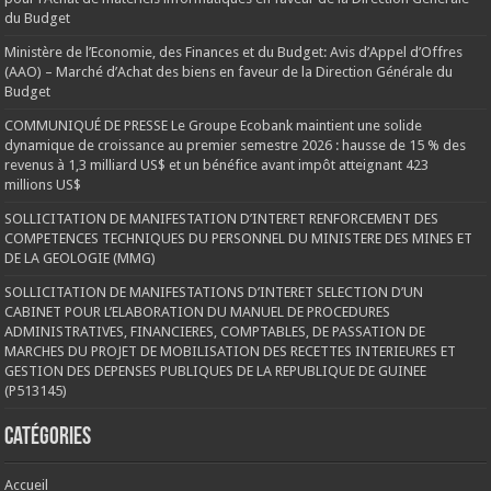
du Budget
Ministère de l’Economie, des Finances et du Budget: Avis d’Appel d’Offres
(AAO) – Marché d’Achat des biens en faveur de la Direction Générale du
Budget
COMMUNIQUÉ DE PRESSE Le Groupe Ecobank maintient une solide
dynamique de croissance au premier semestre 2026 : hausse de 15 % des
revenus à 1,3 milliard US$ et un bénéfice avant impôt atteignant 423
millions US$
SOLLICITATION DE MANIFESTATION D’INTERET RENFORCEMENT DES
COMPETENCES TECHNIQUES DU PERSONNEL DU MINISTERE DES MINES ET
DE LA GEOLOGIE (MMG)
SOLLICITATION DE MANIFESTATIONS D’INTERET SELECTION D’UN
CABINET POUR L’ELABORATION DU MANUEL DE PROCEDURES
ADMINISTRATIVES, FINANCIERES, COMPTABLES, DE PASSATION DE
MARCHES DU PROJET DE MOBILISATION DES RECETTES INTERIEURES ET
GESTION DES DEPENSES PUBLIQUES DE LA REPUBLIQUE DE GUINEE
(P513145)
Catégories
Accueil