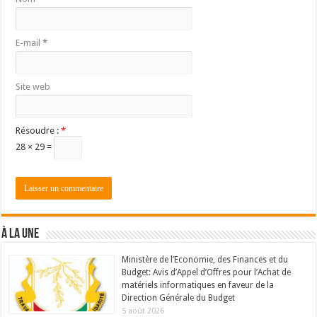
E-mail
*
Site web
Résoudre :
*
28 × 29 =
À LA UNE
Ministère de l’Economie, des Finances et du
Budget: Avis d’Appel d’Offres pour l’Achat de
matériels informatiques en faveur de la
Direction Générale du Budget
5 août 2026