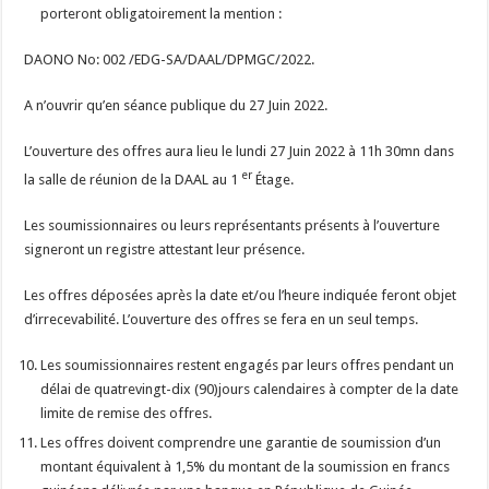
porteront obligatoirement la mention :
DAONO No: 002 /EDG-SA/DAAL/DPMGC/2022.
A n’ouvrir qu’en séance publique du 27 Juin 2022.
L’ouverture des offres aura lieu le lundi 27 Juin 2022 à 11h 30mn dans
er
la salle de réunion de la DAAL au 1
Étage.
Les soumissionnaires ou leurs représentants présents à l’ouverture
signeront un registre attestant leur présence.
Les offres déposées après la date et/ou l’heure indiquée feront objet
d’irrecevabilité. L’ouverture des offres se fera en un seul temps.
Les soumissionnaires restent engagés par leurs offres pendant un
délai de quatrevingt-dix (90)jours calendaires à compter de la date
limite de remise des offres.
Les offres doivent comprendre une garantie de soumission d’un
montant équivalent à 1,5% du montant de la soumission en francs