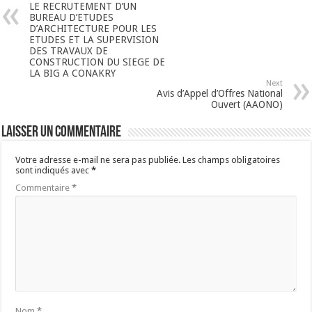
LE RECRUTEMENT D’UN
BUREAU D’ETUDES
D’ARCHITECTURE POUR LES
ETUDES ET LA SUPERVISION
DES TRAVAUX DE
CONSTRUCTION DU SIEGE DE
LA BIG A CONAKRY
Next
Avis d’Appel d’Offres National
Ouvert (AAONO)
Laisser un commentaire
Votre adresse e-mail ne sera pas publiée.
Les champs obligatoires
sont indiqués avec
*
Commentaire
*
Nom
*