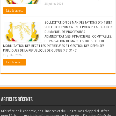
28 juillet 2026
Lire la suite...
SOLLICITATION DE MANIFESTATIONS D’INTERET
SELECTION D’UN CABINET POUR L’ELABORATION
DU MANUEL DE PROCEDURES
ADMINISTRATIVES, FINANCIERES, COMPTABLES,
DE PASSATION DE MARCHES DU PROJET DE
MOBILISATION DES RECETTES INTERIEURES ET GESTION DES DEPENSES
PUBLIQUES DE LA REPUBLIQUE DE GUINEE (P513145)
28 juillet 2026
Lire la suite...
Articles récents
Ministère de l’Economie, des Finances et du Budget: Avis d’Appel d’Offres
pour l’Achat de matériels informatiques en faveur de la Direction Générale