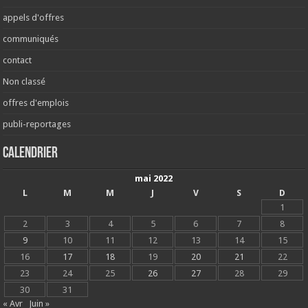
appels d'offres
communiqués
contact
Non classé
offres d'emplois
publi-reportages
Calendrier
mai 2022
L
M
M
J
V
S
D
1
2
3
4
5
6
7
8
9
10
11
12
13
14
15
16
17
18
19
20
21
22
23
24
25
26
27
28
29
30
31
« Avr
Juin »