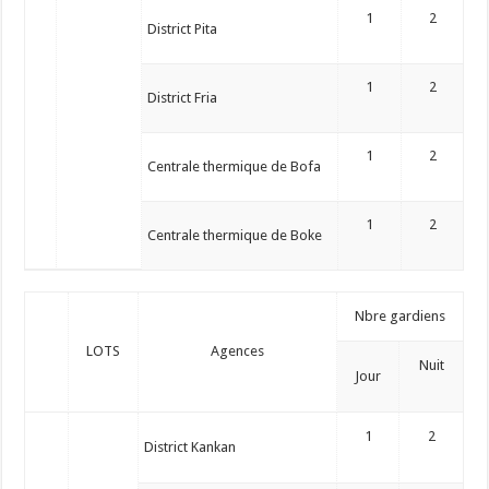
1
2
District Pita
1
2
District Fria
1
2
Centrale thermique de Bofa
1
2
Centrale thermique de Boke
Nbre gardiens
LOTS
Agences
Nuit
Jour
1
2
District Kankan