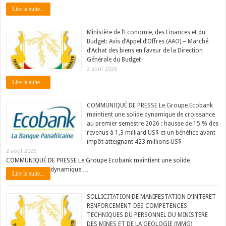
Lire la suite...
Ministère de l’Economie, des Finances et du
Budget: Avis d’Appel d’Offres (AAO) – Marché
d’Achat des biens en faveur de la Direction
Générale du Budget
2 août 2026
Lire la suite...
COMMUNIQUÉ DE PRESSE Le Groupe Ecobank
maintient une solide dynamique de croissance
au premier semestre 2026 : hausse de 15 % des
revenus à 1,3 milliard US$ et un bénéfice avant
impôt atteignant 423 millions US$
2 août 2026
COMMUNIQUÉ DE PRESSE Le Groupe Ecobank maintient une solide
dynamique …
Lire la suite...
SOLLICITATION DE MANIFESTATION D’INTERET
RENFORCEMENT DES COMPETENCES
TECHNIQUES DU PERSONNEL DU MINISTERE
DES MINES ET DE LA GEOLOGIE (MMG)