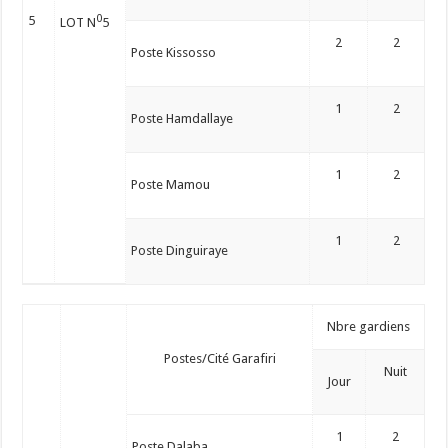
0
5
LOT N
5
2
2
Poste Kissosso
1
2
Poste Hamdallaye
1
2
Poste Mamou
1
2
Poste Dinguiraye
Nbre gardiens
Postes/Cité Garafiri
Nuit
Jour
1
2
Poste Dalaba