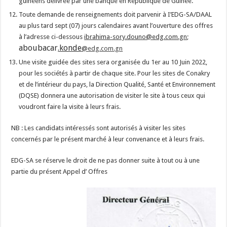
guinéens délivrée par une banque en République de Guinée.
Toute demande de renseignements doit parvenir à I’EDG-SA/DAAL
au plus tard sept (07) jours calendaires avant l’ouverture des offres
à l’adresse ci-dessous
ibrahima-sory.douno@edg.com.gn
;
aboubacar
.konde
@
edg.com.gn
Une visite guidée des sites sera organisée du 1er au 10 Juin 2022,
pour les sociétés à partir de chaque site. Pour les sites de Conakry
et de l’intérieur du pays, la Direction Qualité, Santé et Environnement
(DQSE) donnera une autorisation de visiter le site à tous ceux qui
voudront faire la visite à leurs frais.
NB : Les candidats intéressés sont autorisés à visiter les sites
concernés par le présent marché à leur convenance et à leurs frais.
EDG-SA se réserve le droit de ne pas donner suite à tout ou à une
partie du présent Appel d’ Offres