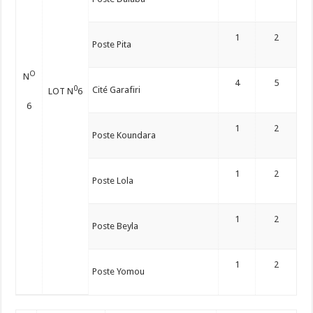
1
2
Poste Pita
O
N
4
5
0
Cité Garafiri
LOT N
6
6
1
2
Poste Koundara
1
2
Poste Lola
1
2
Poste Beyla
1
2
Poste Yomou