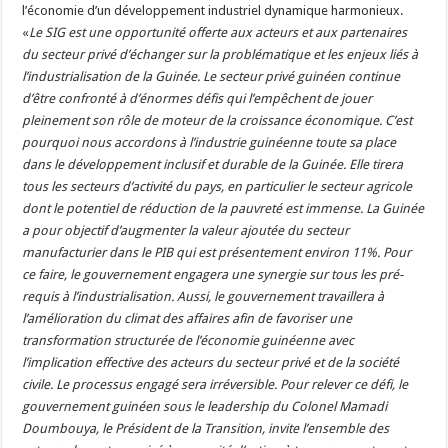
l’économie d’un développement industriel dynamique harmonieux.
«
Le SIG est une opportunité offerte aux acteurs et aux partenaires
du secteur privé d’échanger sur la problématique et les enjeux liés à
l’industrialisation de la Guinée. Le secteur privé guinéen continue
d’être confronté à d’énormes défis qui l’empêchent de jouer
pleinement son rôle de moteur de la croissance économique. C’est
pourquoi nous accordons à l’industrie guinéenne toute sa place
dans le développement inclusif et durable de la Guinée. Elle tirera
tous les secteurs d’activité du pays, en particulier le secteur agricole
dont le potentiel de réduction de la pauvreté est immense. La Guinée
a pour objectif d’augmenter la valeur ajoutée du secteur
manufacturier dans le PIB qui est présentement environ 11%. Pour
ce faire, le gouvernement engagera une synergie sur tous les pré-
requis à l’industrialisation. Aussi, le gouvernement travaillera à
l’amélioration du climat des affaires afin de favoriser une
transformation structurée de l’économie guinéenne avec
l’implication effective des acteurs du secteur privé et de la société
civile. Le processus engagé sera irréversible. Pour relever ce défi, le
gouvernement guinéen sous le leadership du Colonel Mamadi
Doumbouya, le Président de la Transition, invite l’ensemble des