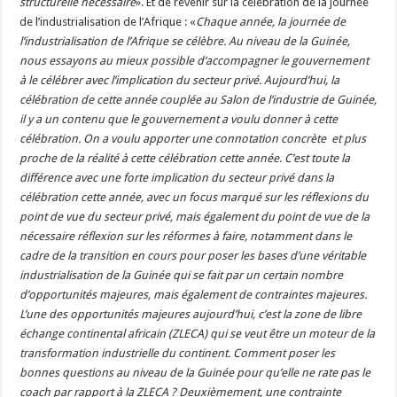
structurelle nécessaire
». Et de revenir sur la célébration de la journée
de l’industrialisation de l’Afrique : «
Chaque année, la journée de
l’industrialisation de l’Afrique se célèbre. Au niveau de la Guinée,
nous essayons au mieux possible d’accompagner le gouvernement
à le célébrer avec l’implication du secteur privé. Aujourd’hui, la
célébration de cette année couplée au Salon de l’industrie de Guinée,
il y a un contenu que le gouvernement a voulu donner à cette
célébration. On a voulu apporter une connotation concrète et plus
proche de la réalité à cette célébration cette année. C’est toute la
différence avec une forte implication du secteur privé dans la
célébration cette année, avec un focus marqué sur les réflexions du
point de vue du secteur privé, mais également du point de vue de la
nécessaire réflexion sur les réformes à faire, notamment dans le
cadre de la transition en cours pour poser les bases d’une véritable
industrialisation de la Guinée qui se fait par un certain nombre
d’opportunités majeures, mais également de contraintes majeures.
L’une des opportunités majeures aujourd’hui, c’est la zone de libre
échange continental africain (ZLECA) qui se veut être un moteur de la
transformation industrielle du continent. Comment poser les
bonnes questions au niveau de la Guinée pour qu’elle ne rate pas le
coach par rapport à la ZLECA ? Deuxièmement, une contrainte