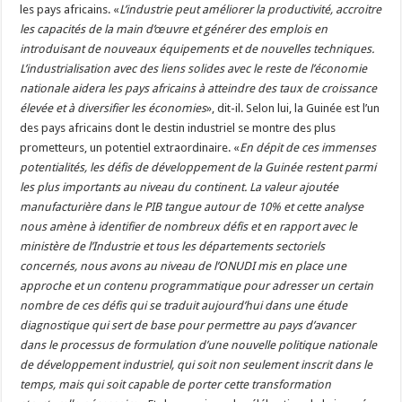
les pays africains. «
L’industrie peut améliorer la productivité, accroitre
les capacités de la main d’œuvre et générer des emplois en
introduisant de nouveaux équipements et de nouvelles techniques.
L’industrialisation avec des liens solides avec le reste de l’économie
nationale aidera les pays africains à atteindre des taux de croissance
élevée et à diversifier les économies
», dit-il. Selon lui, la Guinée est l’un
des pays africains dont le destin industriel se montre des plus
prometteurs, un potentiel extraordinaire. «
En dépit de ces immenses
potentialités, les défis de développement de la Guinée restent parmi
les plus importants au niveau du continent. La valeur ajoutée
manufacturière dans le PIB tangue autour de 10% et cette analyse
nous amène à identifier de nombreux défis et en rapport avec le
ministère de l’Industrie et tous les départements sectoriels
concernés, nous avons au niveau de l’ONUDI mis en place une
approche et un contenu programmatique pour adresser un certain
nombre de ces défis qui se traduit aujourd’hui dans une étude
diagnostique qui sert de base pour permettre au pays d’avancer
dans le processus de formulation d’une nouvelle politique nationale
de développement industriel, qui soit non seulement inscrit dans le
temps, mais qui soit capable de porter cette transformation