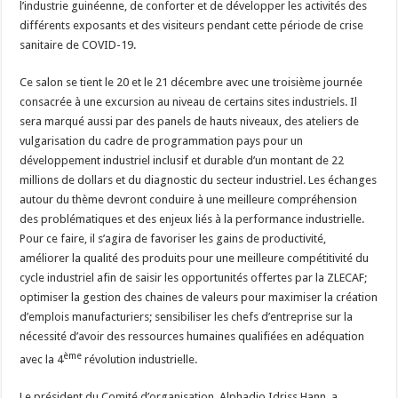
l’industrie guinéenne, de conforter et de développer les activités des
différents exposants et des visiteurs pendant cette période de crise
sanitaire de COVID-19.
Ce salon se tient le 20 et le 21 décembre avec une troisième journée
consacrée à une excursion au niveau de certains sites industriels. Il
sera marqué aussi par des panels de hauts niveaux, des ateliers de
vulgarisation du cadre de programmation pays pour un
développement industriel inclusif et durable d’un montant de 22
millions de dollars et du diagnostic du secteur industriel. Les échanges
autour du thème devront conduire à une meilleure compréhension
des problématiques et des enjeux liés à la performance industrielle.
Pour ce faire, il s’agira de favoriser les gains de productivité,
améliorer la qualité des produits pour une meilleure compétitivité du
cycle industriel afin de saisir les opportunités offertes par la ZLECAF;
optimiser la gestion des chaines de valeurs pour maximiser la création
d’emplois manufacturiers; sensibiliser les chefs d’entreprise sur la
nécessité d’avoir des ressources humaines qualifiées en adéquation
ème
avec la 4
révolution industrielle.
Le président du Comité d’organisation, Alphadio Idriss Hann, a