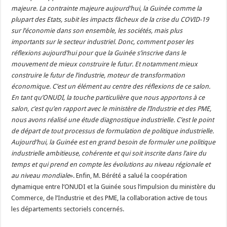
majeure. La contrainte majeure aujourd’hui, la Guinée comme la
plupart des Etats, subit les impacts fâcheux de la crise du COVID-19
sur l’économie dans son ensemble, les sociétés, mais plus
importants sur le secteur industriel. Donc, comment poser les
réflexions aujourd’hui pour que la Guinée s’inscrive dans le
mouvement de mieux construire le futur. Et notamment mieux
construire le futur de l’industrie, moteur de transformation
économique. C’est un élément au centre des réflexions de ce salon.
En tant qu’ONUDI, la touche particulière que nous apportons à ce
salon, c’est qu’en rapport avec le ministère de l’Industrie et des PME,
nous avons réalisé une étude diagnostique industrielle. C’est le point
de départ de tout processus de formulation de politique industrielle.
Aujourd’hui, la Guinée est en grand besoin de formuler une politique
industrielle ambitieuse, cohérente et qui soit inscrite dans l’aire du
temps et qui prend en compte les évolutions au niveau régionale et
au niveau mondiale
». Enfin, M. Bérété a salué la coopération
dynamique entre l’ONUDI et la Guinée sous l’impulsion du ministère du
Commerce, de l’Industrie et des PME, la collaboration active de tous
les départements sectoriels concernés.