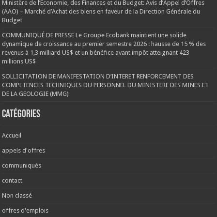
Ministère de l’Economie, des Finances et du Budget: Avis d’Appel d’Offres
(AAO) – Marché d’Achat des biens en faveur de la Direction Générale du
Budget
COMMUNIQUÉ DE PRESSE Le Groupe Ecobank maintient une solide
dynamique de croissance au premier semestre 2026 : hausse de 15 % des
revenus à 1,3 milliard US$ et un bénéfice avant impôt atteignant 423
millions US$
SOLLICITATION DE MANIFESTATION D’INTERET RENFORCEMENT DES
COMPETENCES TECHNIQUES DU PERSONNEL DU MINISTERE DES MINES ET
DE LA GEOLOGIE (MMG)
Catégories
Accueil
appels d'offres
communiqués
contact
Non classé
offres d'emplois