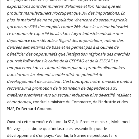
exportations sont des minerais d’alumine et l’or. Tandis que les
produits manufacturiers n’occupent que 3% des importations. En
plus, la majorité de notre population vit encore du secteur agricole
qui procure 60% des emplois contre 26% dans le secteur industriel.
Le manque de capacité locale dans l’agro-industrie entraine une
dépendance considérable à l’égard des importations, même des
denrées alimentaires de base et ne permet pas à la Guinée de
bénéficier des opportunités que l’intégration régionale des marchés
pourrait l’offrir dans le cadre de la CEDEAO et de la ZLECAF. Le
remplacement de ces importations par des produits alimentaires
transformés localement semble offrir un potentiel de
développement de ce secteur. C’est pourquoi notre ministère mettra
l’accent sur la promotion de la transition de dépendance aux
matières premières vers un secteur industriel plus diversifié, résilient
et moderne
», conclut le ministre du Commerce, de l’Industrie et des
PME, Dr Bernard Goumou.
Ouvrant cette première édition du SIG, le Premier ministre, Mohamed
Béavogui, a indiqué que l’industrie est essentielle pour le
développement d’un pays. Pour lui, la Guinée ne peut pas faire