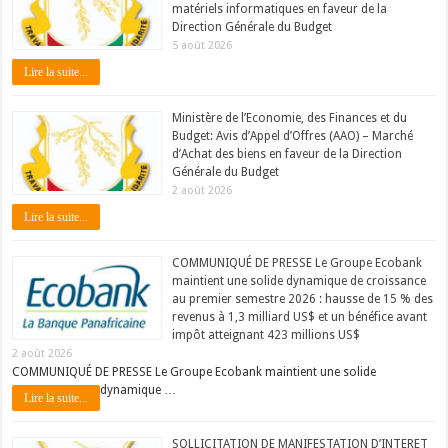
matériels informatiques en faveur de la
Direction Générale du Budget
5 août 2026
Lire la suite...
Ministère de l’Economie, des Finances et du
Budget: Avis d’Appel d’Offres (AAO) – Marché
d’Achat des biens en faveur de la Direction
Générale du Budget
2 août 2026
Lire la suite...
COMMUNIQUÉ DE PRESSE Le Groupe Ecobank
maintient une solide dynamique de croissance
au premier semestre 2026 : hausse de 15 % des
revenus à 1,3 milliard US$ et un bénéfice avant
impôt atteignant 423 millions US$
2 août 2026
COMMUNIQUÉ DE PRESSE Le Groupe Ecobank maintient une solide
dynamique …
Lire la suite...
SOLLICITATION DE MANIFESTATION D’INTERET