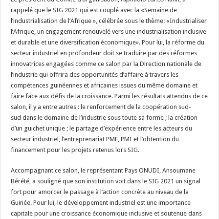
rappelé que le SIG 2021 qui est couplé avec la «Semaine de
l’industrialisation de l’Afrique », célébrée sous le thème: «Industrialiser
l’Afrique, un engagement renouvelé vers une industrialisation inclusive
et durable et une diversification économique». Pour lui, la réforme du
secteur industriel en profondeur doit se traduire par des réformes
innovatrices engagées comme ce salon par la Direction nationale de
l’industrie qui offrira des opportunités d’affaire à travers les
compétences guinéennes et africaines issues du même domaine et
faire face aux défis de la croissance. Parmi les résultats attendus de ce
salon, il y a entre autres : le renforcement de la coopération sud-
sud dans le domaine de l’industrie sous toute sa forme ; la création
d’un guichet unique ; le partage d’expérience entre les acteurs du
secteur industriel, l’entreprenariat PME, PMI et l’obtention du
financement pour les projets retenus lors SIG.
Accompagnant ce salon, le représentant Pays ONUDI, Ansoumane
Bérété, a souligné que son institution voit dans le SIG 2021 un signal
fort pour amorcer le passage à l’action concrète au niveau de la
Guinée. Pour lui, le développement industriel est une importance
capitale pour une croissance économique inclusive et soutenue dans