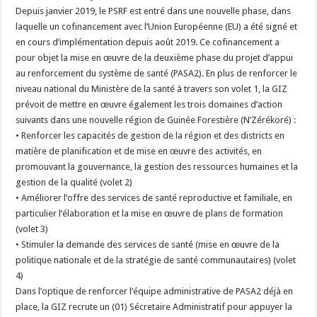
Depuis janvier 2019, le PSRF est entré dans une nouvelle phase, dans
laquelle un cofinancement avec l’Union Européenne (EU) a été signé et
en cours d’implémentation depuis août 2019. Ce cofinancement a
pour objet la mise en œuvre de la deuxième phase du projet d’appui
au renforcement du système de santé (PASA2). En plus de renforcer le
niveau national du Ministère de la santé à travers son volet 1, la GIZ
prévoit de mettre en œuvre également les trois domaines d’action
suivants dans une nouvelle région de Guinée Forestière (N’Zérékoré) :
• Renforcer les capacités de gestion de la région et des districts en
matière de planification et de mise en œuvre des activités, en
promouvant la gouvernance, la gestion des ressources humaines et la
gestion de la qualité (volet 2)
• Améliorer l’offre des services de santé reproductive et familiale, en
particulier l’élaboration et la mise en œuvre de plans de formation
(volet 3)
• Stimuler la demande des services de santé (mise en œuvre de la
politique nationale et de la stratégie de santé communautaires) (volet
4)
Dans l’optique de renforcer l’équipe administrative de PASA2 déjà en
place, la GIZ recrute un (01) Sécretaire Administratif pour appuyer la