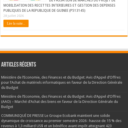
DE PASSATION DE MARCHES DU PROJET DE
MOBILISATION DES RECETTES INTERIEURES ET GESTION DES DEPENSES
PUBLIQUES DE LA REPUBLIQUE DE GUINEE (P513145)
28 juillet 2026
Lire la suite...
Articles récents
Ministère de l’Economie, des Finances et du Budget: Avis d’Appel d’Offres
pour l’Achat de matériels informatiques en faveur de la Direction Générale
du Budget
Ministère de l’Economie, des Finances et du Budget: Avis d’Appel d’Offres
(AAO) – Marché d’Achat des biens en faveur de la Direction Générale du
Budget
COMMUNIQUÉ DE PRESSE Le Groupe Ecobank maintient une solide
dynamique de croissance au premier semestre 2026 : hausse de 15 % des
revenus à 1,3 milliard US$ et un bénéfice avant impôt atteignant 423