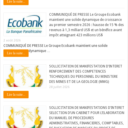
Lire la suite...
COMMUNIQUÉ DE PRESSE Le Groupe Ecobank
maintient une solide dynamique de croissance
au premier semestre 2026 : hausse de 15 % des
revenus à 1,3 milliard US$ et un bénéfice avant
impôt atteignant 423 millions US$
2 août 2026
COMMUNIQUÉ DE PRESSE Le Groupe Ecobank maintient une solide
dynamique …
Lire la suite...
SOLLICITATION DE MANIFESTATION D’INTERET
RENFORCEMENT DES COMPETENCES
TECHNIQUES DU PERSONNEL DU MINISTERE
DES MINES ET DE LA GEOLOGIE (MMG)
28 juillet 2026
Lire la suite...
SOLLICITATION DE MANIFESTATIONS D’INTERET
SELECTION D’UN CABINET POUR L’ELABORATION
DU MANUEL DE PROCEDURES
ADMINISTRATIVES, FINANCIERES, COMPTABLES,