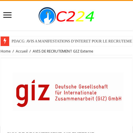
PDACG: AVIS A MANIFESTATIONS D’INTERET POUR LE RECRUTEM
Home
/
Accueil
/
AVIS DE RECRUTEMENT GIZ Externe