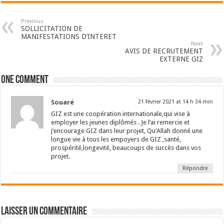
Previous
SOLLICITATION DE
MANIFESTATIONS D’INTERET
Next
AVIS DE RECRUTEMENT
EXTERNE GIZ
One comment
Souaré
21 février 2021 at 14 h 34 min
GIZ est une coopération internationale,qui vise à
employer les jeunes diplômés . Je l’ai remercie et
j’encourage GIZ dans leur projet, Qu’Allah donné une
longue vie à tous les empoyers de GIZ ,santé,
prospérité,longevité, beaucoups de succès dans vos
projet.
Répondre
Laisser un commentaire