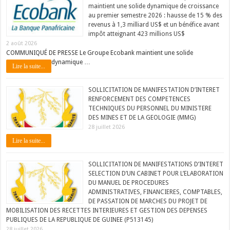
maintient une solide dynamique de croissance
au premier semestre 2026 : hausse de 15 % des
revenus à 1,3 milliard US$ et un bénéfice avant
impôt atteignant 423 millions US$
2 août 2026
COMMUNIQUÉ DE PRESSE Le Groupe Ecobank maintient une solide
dynamique …
Lire la suite...
SOLLICITATION DE MANIFESTATION D’INTERET
RENFORCEMENT DES COMPETENCES
TECHNIQUES DU PERSONNEL DU MINISTERE
DES MINES ET DE LA GEOLOGIE (MMG)
28 juillet 2026
Lire la suite...
SOLLICITATION DE MANIFESTATIONS D’INTERET
SELECTION D’UN CABINET POUR L’ELABORATION
DU MANUEL DE PROCEDURES
ADMINISTRATIVES, FINANCIERES, COMPTABLES,
DE PASSATION DE MARCHES DU PROJET DE
MOBILISATION DES RECETTES INTERIEURES ET GESTION DES DEPENSES
PUBLIQUES DE LA REPUBLIQUE DE GUINEE (P513145)
28 juillet 2026