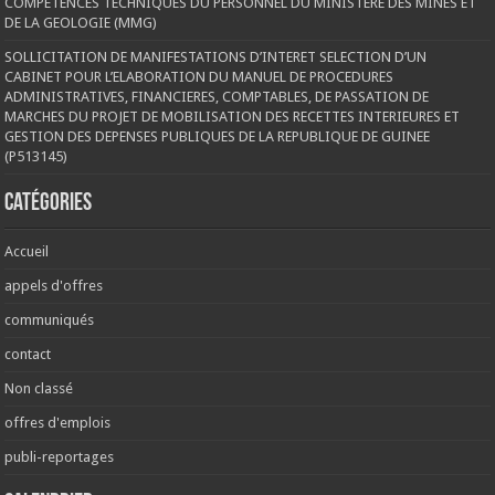
COMPETENCES TECHNIQUES DU PERSONNEL DU MINISTERE DES MINES ET
DE LA GEOLOGIE (MMG)
SOLLICITATION DE MANIFESTATIONS D’INTERET SELECTION D’UN
CABINET POUR L’ELABORATION DU MANUEL DE PROCEDURES
ADMINISTRATIVES, FINANCIERES, COMPTABLES, DE PASSATION DE
MARCHES DU PROJET DE MOBILISATION DES RECETTES INTERIEURES ET
GESTION DES DEPENSES PUBLIQUES DE LA REPUBLIQUE DE GUINEE
(P513145)
Catégories
Accueil
appels d'offres
communiqués
contact
Non classé
offres d'emplois
publi-reportages