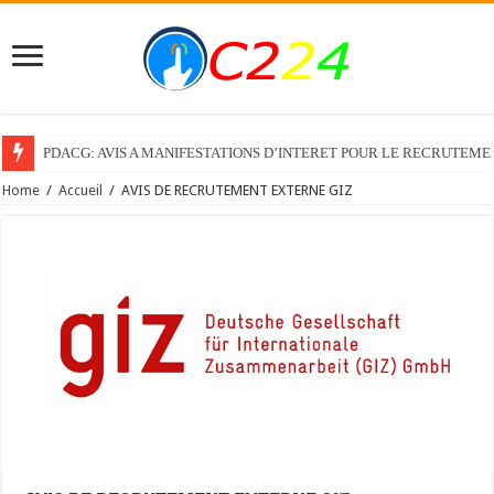
PDACG: AVIS A MANIFESTATIONS D’INTERET POUR LE RECRUTEM
Home
/
Accueil
/
AVIS DE RECRUTEMENT EXTERNE GIZ