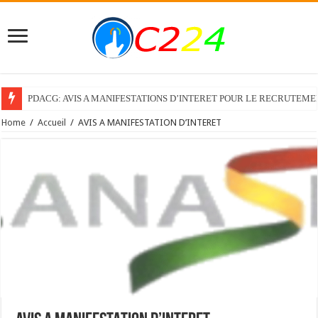
PDACG: AVIS A MANIFESTATIONS D’INTERET POUR LE RECRUTEM
Home
/
Accueil
/
AVIS A MANIFESTATION D’INTERET