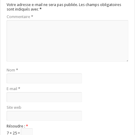
Votre adresse e-mail ne sera pas publiée.
Les champs obligatoires
sont indiqués avec
*
Commentaire
*
Nom
*
E-mail
*
Site web
Résoudre :
*
7 × 25 =