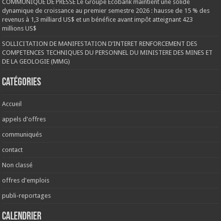
COMMUNIQUÉ DE PRESSE Le Groupe Ecobank maintient une solide
dynamique de croissance au premier semestre 2026 : hausse de 15 % des
revenus à 1,3 milliard US$ et un bénéfice avant impôt atteignant 423
millions US$
SOLLICITATION DE MANIFESTATION D’INTERET RENFORCEMENT DES
COMPETENCES TECHNIQUES DU PERSONNEL DU MINISTERE DES MINES ET
DE LA GEOLOGIE (MMG)
Catégories
Accueil
appels d'offres
communiqués
contact
Non classé
offres d'emplois
publi-reportages
Calendrier