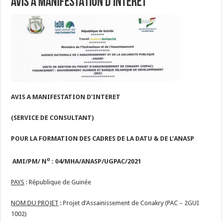
AVIS A MANIFESTATION D’INTERET
AVIS A MANIFESTATION D’INTERET
(SERVICE DE CONSULTANT)
POUR LA FORMATION DES CADRES DE LA DATU & DE L’ANASP
o
AMI/PM/ N
: 04/MHA/ANASP/UGPAC/2021
PAYS
: République de Guinée
NOM DU PROJET
: Projet d’Assainissement de Conakry (PAC – 2GUI
1002)