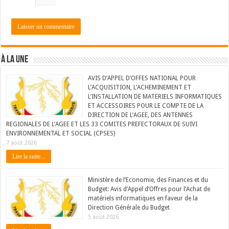
À LA UNE
AVIS D’APPEL D’OFFES NATIONAL POUR
L’ACQUISITION, L’ACHEMINEMENT ET
L’INSTALLATION DE MATERIELS INFORMATIQUES
ET ACCESSOIRES POUR LE COMPTE DE LA
DIRECTION DE L’AGEE, DES ANTENNES
REGIONALES DE L’AGEE ET LES 33 COMITES PREFECTORAUX DE SUIVI
ENVIRONNEMENTAL ET SOCIAL (CPSES)
7 août 2026
Lire la suite...
Ministère de l’Economie, des Finances et du
Budget: Avis d’Appel d’Offres pour l’Achat de
matériels informatiques en faveur de la
Direction Générale du Budget
5 août 2026