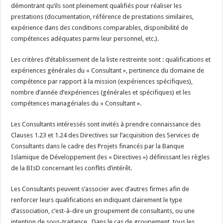
démontrant qu’ils sont pleinement qualifiés pour réaliser les
prestations (documentation, référence de prestations similaires,
expérience dans des conditions comparables, disponibilité de
compétences adéquates parmi leur personnel, etc.).
Les critères d’établissement de la liste restreinte sont : qualifications et
expériences générales du « Consultant », pertinence du domaine de
compétence par rapport à la mission (expériences spécifiques),
nombre d’année d’expériences (générales et spécifiques) et les
compétences managériales du « Consultant ».
Les Consultants intéressés sont invités à prendre connaissance des
Clauses 1.23 et 1.24 des Directives sur l’acquisition des Services de
Consultants dans le cadre des Projets financés par la Banque
Islamique de Développement (les « Directives ») définissant les règles
de la BIsD concernant les conflits d’intérêt.
Les Consultants peuvent s’associer avec d’autres firmes afin de
renforcer leurs qualifications en indiquant clairement le type
d’association, c’est-à-dire un groupement de consultants, ou une
intention de sous-traitance. Dans le cas de groupement, tous les