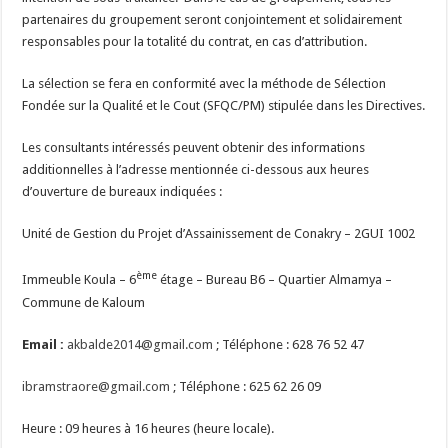
partenaires du groupement seront conjointement et solidairement
responsables pour la totalité du contrat, en cas d’attribution.
La sélection se fera en conformité avec la méthode de Sélection
Fondée sur la Qualité et le Cout (SFQC/PM) stipulée dans les Directives.
Les consultants intéressés peuvent obtenir des informations
additionnelles à l’adresse mentionnée ci-dessous aux heures
d’ouverture de bureaux indiquées :
Unité de Gestion du Projet d’Assainissement de Conakry – 2GUI 1002
ème
Immeuble Koula – 6
étage – Bureau B6 – Quartier Almamya –
Commune de Kaloum
Email :
akbalde2014@gmail.com
; Téléphone : 628 76 52 47
ibramstraore@gmail.com
; Téléphone : 625 62 26 09
Heure : 09 heures à 16 heures (heure locale).