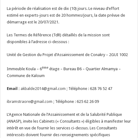
La période de réalisation est de dix (10) jours. Le niveau d’effort
estimé en experts-jours est de 20 hommes/jours, la date prévue de
démarrage est le 20/07/2021.
Les Termes de Référence (TdR) détaillés de la mission sont
disponibles à l’adresse ci-dessous :
Unité de Gestion du Projet d’Assainissement de Conakry – 2GUI 1002
ème
Immeuble Koula – 6
étage – Bureau B6 – Quartier Almamya –
Commune de Kaloum
Email :
akbalde2014@gmail.com
; Téléphone : 628 76 52 47
ibramstraore@gmail.com
; Téléphone : 625 62 26 09
L’Agence Nationale de l’Assainissement et de la Salubrité Publique
(ANASP), invite les Cabinets (« Consultants ») éligibles à manifester leur
intérêt en vue de fournir les services ci-dessus. Les Consultants
intéressés doivent fournir des renseignements spécifiques