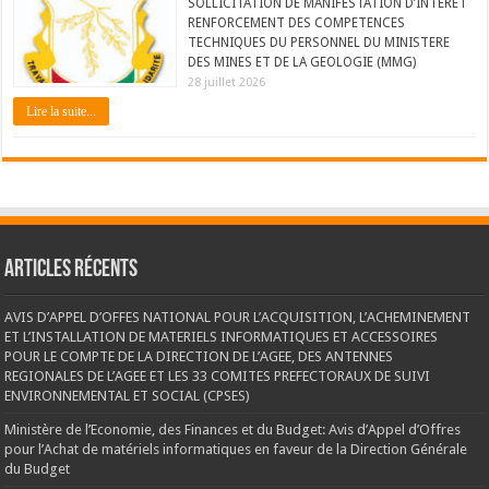
SOLLICITATION DE MANIFESTATION D’INTERET
RENFORCEMENT DES COMPETENCES
TECHNIQUES DU PERSONNEL DU MINISTERE
DES MINES ET DE LA GEOLOGIE (MMG)
28 juillet 2026
Lire la suite...
Articles récents
AVIS D’APPEL D’OFFES NATIONAL POUR L’ACQUISITION, L’ACHEMINEMENT
ET L’INSTALLATION DE MATERIELS INFORMATIQUES ET ACCESSOIRES
POUR LE COMPTE DE LA DIRECTION DE L’AGEE, DES ANTENNES
REGIONALES DE L’AGEE ET LES 33 COMITES PREFECTORAUX DE SUIVI
ENVIRONNEMENTAL ET SOCIAL (CPSES)
Ministère de l’Economie, des Finances et du Budget: Avis d’Appel d’Offres
pour l’Achat de matériels informatiques en faveur de la Direction Générale
du Budget