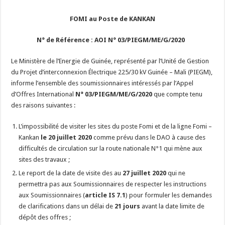
FOMI au Poste de KANKAN
N° de Référence : AOI N° 03/PIEGM/ME/G/2020
Le Ministère de l’Energie de Guinée, représenté par l’Unité de Gestion
du Projet d’interconnexion Électrique 225/30 kV Guinée – Mali (PIEGM),
informe l’ensemble des soumissionnaires intéressés par l’Appel
d’Offres International
N° 03/PIEGM/ME/G/2020
que compte tenu
des raisons suivantes :
L’impossibilité de visiter les sites du poste Fomi et de la ligne Fomi –
Kankan
le 20 juillet 2020
comme prévu dans le DAO à cause des
difficultés de circulation sur la route nationale N°1 qui mène aux
sites des travaux ;
Le report de la date de visite des au
27 juillet 2020
qui ne
permettra pas aux Soumissionnaires de respecter les instructions
aux Soumissionnaires (
article IS 7.1
) pour formuler les demandes
de clarifications dans un délai de
21 jours
avant la date limite de
dépôt des offres ;