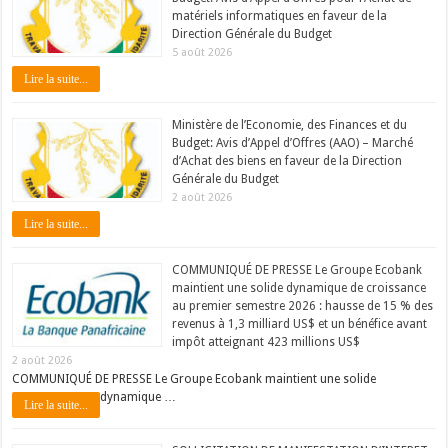
matériels informatiques en faveur de la
Direction Générale du Budget
5 août 2026
Lire la suite...
Ministère de l’Economie, des Finances et du
Budget: Avis d’Appel d’Offres (AAO) – Marché
d’Achat des biens en faveur de la Direction
Générale du Budget
2 août 2026
Lire la suite...
COMMUNIQUÉ DE PRESSE Le Groupe Ecobank
maintient une solide dynamique de croissance
au premier semestre 2026 : hausse de 15 % des
revenus à 1,3 milliard US$ et un bénéfice avant
impôt atteignant 423 millions US$
2 août 2026
COMMUNIQUÉ DE PRESSE Le Groupe Ecobank maintient une solide
dynamique …
Lire la suite...