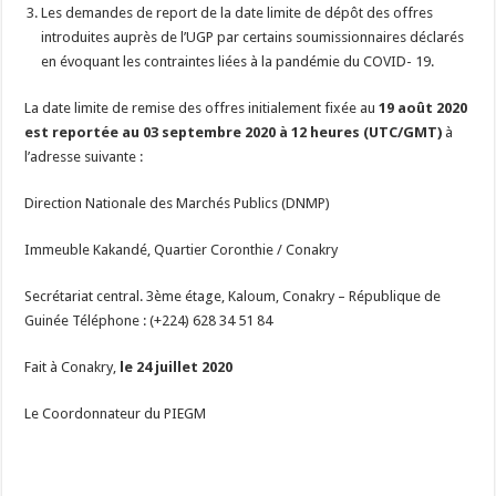
Les demandes de report de la date limite de dépôt des offres
introduites auprès de l’UGP par certains soumissionnaires déclarés
en évoquant les contraintes liées à la pandémie du COVID- 19.
La date limite de remise des offres initialement fixée au
19 août 2020
est reportée au 03 septembre 2020 à 12 heures (UTC/GMT)
à
l’adresse suivante :
Direction Nationale des Marchés Publics (DNMP)
Immeuble Kakandé, Quartier Coronthie / Conakry
Secrétariat central. 3ème étage, Kaloum, Conakry – République de
Guinée Téléphone : (+224) 628 34 51 84
Fait à Conakry,
le 24 juillet 2020
Le Coordonnateur du PIEGM