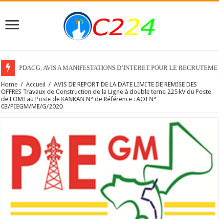
PDACG: AVIS A MANIFESTATIONS D’INTERET POUR LE RECRUTEM
Home
/
Accueil
/
AVIS DE REPORT DE LA DATE LIMITE DE REMISE DES
OFFRES Travaux de Construction de la Ligne à double terne 225 kV du Poste
de FOMI au Poste de KANKAN N° de Référence : AOI N°
03/PIEGM/ME/G/2020