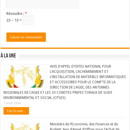
Résoudre :
*
23 − 13 =
À LA UNE
AVIS D’APPEL D’OFFES NATIONAL POUR
L’ACQUISITION, L’ACHEMINEMENT ET
L’INSTALLATION DE MATERIELS INFORMATIQUES
ET ACCESSOIRES POUR LE COMPTE DE LA
DIRECTION DE L’AGEE, DES ANTENNES
REGIONALES DE L’AGEE ET LES 33 COMITES PREFECTORAUX DE SUIVI
ENVIRONNEMENTAL ET SOCIAL (CPSES)
7 août 2026
Lire la suite...
Ministère de l’Economie, des Finances et du
Budget: Avis d’Appel d’Offres pour l’Achat de