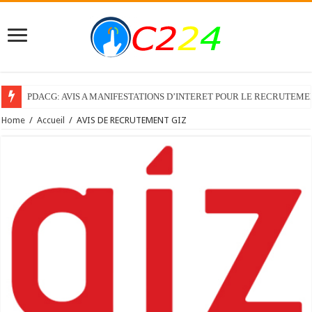
PDACG: AVIS A MANIFESTATIONS D’INTERET POUR LE RECRUTEM
Home
/
Accueil
/
AVIS DE RECRUTEMENT GIZ