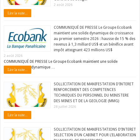
2 août 2026
Lire la suite...
COMMUNIQUÉ DE PRESSE Le Groupe Ecobank
maintient une solide dynamique de croissance
au premier semestre 2026 : hausse de 15 % des
revenus à 1,3 milliard US$ et un bénéfice avant
impôt atteignant 423 millions US$
2 août 2026
COMMUNIQUÉ DE PRESSE Le Groupe Ecobank maintient une solide
dynamique …
Lire la suite...
SOLLICITATION DE MANIFESTATION D’INTERET
RENFORCEMENT DES COMPETENCES
TECHNIQUES DU PERSONNEL DU MINISTERE
DES MINES ET DE LA GEOLOGIE (MMG)
28 juillet 2026
Lire la suite...
SOLLICITATION DE MANIFESTATIONS D’INTERET
SELECTION D’UN CABINET POUR L’ELABORATION